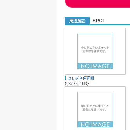
SPOT
周辺施設
ほしざき保育園
約870m／11分