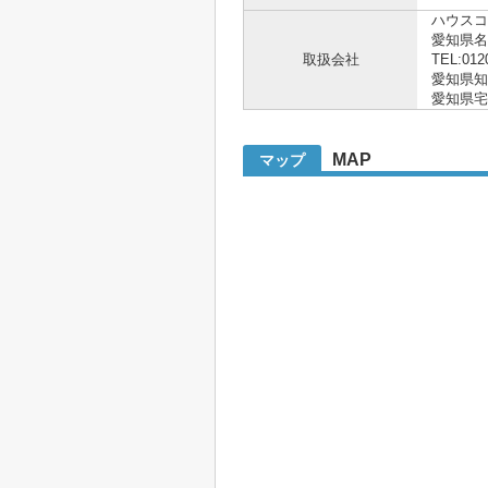
ハウスコ
愛知県
取扱会社
TEL:012
愛知県知事 
愛知県宅
MAP
マップ