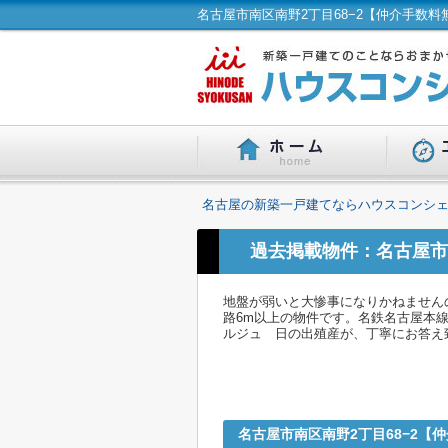
名古屋の新築一戸建てならハウスコンシェ
過去掲載物件：名古屋市
地盤が弱いと大惨事になりかねません
路6m以上の物件です。名鉄名古屋本線
ルジュ 日の出殖産が、丁寧にお答え
名古屋市南区南野2丁目68−2【