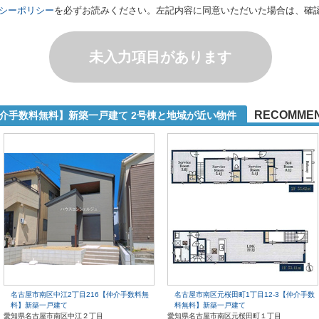
シーポリシー
を必ずお読みください。左記内容に同意いただいた場合は、確
未入力項目があります
RECOMME
仲介手数料無料】新築一戸建て 2号棟と地域が近い物件
名古屋市南区中江2丁目216【仲介手数料無
名古屋市南区元桜田町1丁目12-3【仲介手数
料】新築一戸建て
料無料】新築一戸建て
愛知県名古屋市南区中江２丁目
愛知県名古屋市南区元桜田町１丁目