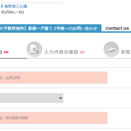
南野第三公園
約259m／4分
contact us
仲介手数料無料】新築一戸建て 2号棟へのお問い合わせ