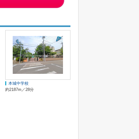
本城中学校
約2187m／28分