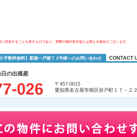
所に所在することを表すものであり、実際の物件所在地とは異なる場合がございます。
CONTACT 
仲介手数料無料】新築一戸建て 2号棟へのお問い合わせ
)日の出殖産
77-026
〒457-0015
愛知県名古屋市南区岩戸町１７－２