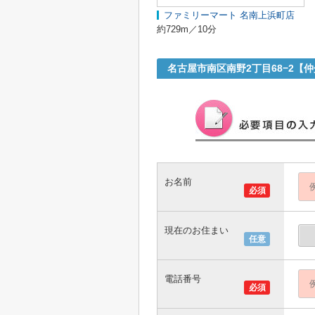
ファミリーマート 名南上浜町店
約729m／10分
名古屋市南区南野2丁目68−2【
お名前
必須
現在のお住まい
任意
電話番号
必須