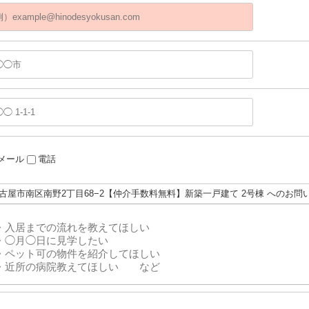
メール
電話
名古屋市南区南野2丁目68−2【仲介手数料無料】新築一戸建て 2号棟 へのお問