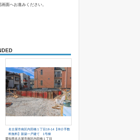
認画面へお進みください。
NDED
名古屋市南区内田橋１丁目18-14【仲介手数
料無料】新築一戸建て 1号棟
愛知県名古屋市南区内田橋１丁目