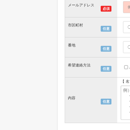
メールアドレス
必須
市区町村
任意
番地
任意
希望連絡方法
任意
【 
内容
任意