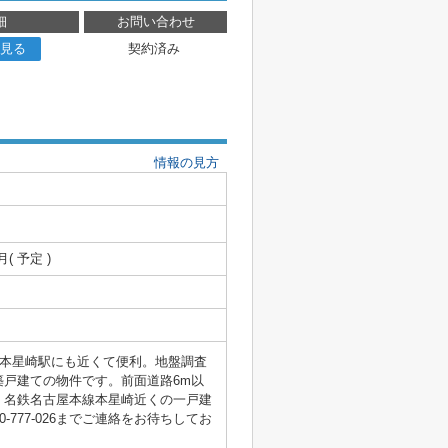
細
お問い合わせ
見る
契約済み
情報の見方
月( 予定 )
線本星崎駅にも近くて便利。地盤調査
戸建ての物件です。前面道路6m以
、名鉄名古屋本線本星崎近くの一戸建
777-026までご連絡をお待ちしてお