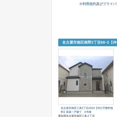
※
利用規約
及び
プライバ
名古屋市南区南野2丁目68−2【
名古屋市南区三条2丁目2603【仲介手数料無
料】新築一戸建て A号棟
愛知県名古屋市南区三条２丁目