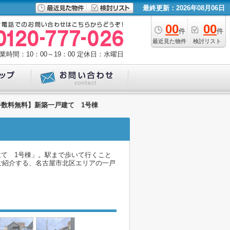
最終更新：2026年08月06日
00
00
件
件
最近見た物件
検討リスト
業時間：10：00～19：00
定休日：水曜日
手数料無料】新築一戸建て 1号棟
建て 1号棟」。駅まで歩いて行くこと
ご紹介する、名古屋市北区エリアの一戸