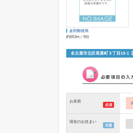
金田郵便局
約653m／9分
名古屋市北区長喜町３丁目19-
お名前
必須
現在のお住まい
任意