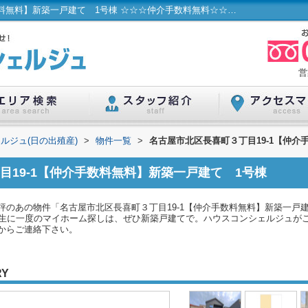
名古屋市北区長喜町３丁目19-1【仲介手数料無料】新築一戸建て 1号棟 ☆☆☆仲介手数料無料☆☆☆ 名古屋市...／ハウスコンシェルジュ(日の出殖産)
営
ルジュ(日の出殖産)
>
物件一覧
>
名古屋市北区長喜町３丁目19-1【仲介
目19-1【仲介手数料無料】新築一戸建て 1号棟
評のあの物件「名古屋市北区長喜町３丁目19-1【仲介手数料無料】新築一戸
一生に一度のマイホーム探しは、ぜひ新築戸建てで。ハウスコンシェルジュが
26からご連絡下さい。
RY