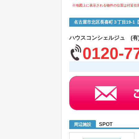
※地図上に表示される物件の位置は付近住
名古屋市北区長喜町３丁目19-
ハウスコンシェルジュ (有
0120-7
SPOT
周辺施設