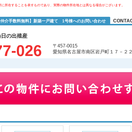
所に所在することを表すものであり、実際の物件所在地とは異なる場合がございます。
CONTAC
1【仲介手数料無料】新築一戸建て 1号棟へのお問い合わせ
)日の出殖産
77-026
〒457-0015
愛知県名古屋市南区岩戸町１７－２