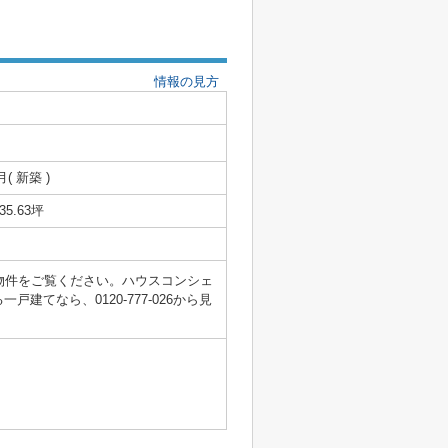
情報の見方
月( 新築 )
/35.63坪
物件をご覧ください。ハウスコンシェ
てなら、0120-777-026から見