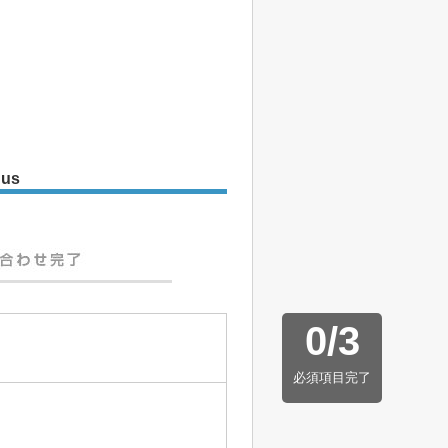
 us
0
/
3
必須項目完了