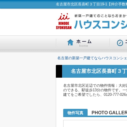
名古屋の新築一戸建てならハウスコンシェ
名古屋市北区長喜町３丁
名古屋市北区近辺での物件情報：大好
のできる、駅徒歩13分の物件です。
建てをご希望でしたら、0120-777-0
PHOTO GALLE
物件写真