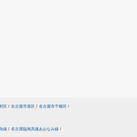
村区
/
名古屋市港区
/
名古屋市千種区
/
央線
/
名古屋臨海高速あおなみ線
/