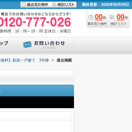
最終更新：2026年08月09日
00
00
件
件
最近見た物件
検討リスト
業時間：10：00～19：00
定休日：水曜日
数料無料】新築一戸建て 3号棟
>
過去掲載
報