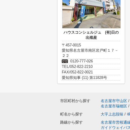
ハウスコンシェルジュ (有)日の
出殖産
〒457-0015
愛知県名古屋市南区岩戸町１７－
２２
0120-777-026
TEL/052-822-2210
FAX/052-822-0021
愛知県知事 (11) 第11828号
市区町村から探す
名古屋市守山区
/
名古屋市瑞穂区
/
町名から探す
大字上志段味
/
路線から探す
名古屋市営桜通
ガイドウェイバ