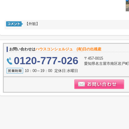
【外観】
お問い合わせは
ハウスコンシェルジュ (有)日の出殖産
0120-777-026
〒457-0015
愛知県名古屋市南区岩戸
10：00～19：00 定休日:水曜日