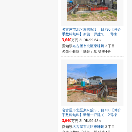
名古屋市北区東味鋺３丁目730【仲介
手数料無料】新築一戸建て 1号棟
3,640
万円 3LDK/99.64㎡
愛知県
名古屋市北区
東味鋺
３丁目
名鉄小牧線「味鋺」駅 徒歩4分
名古屋市北区東味鋺３丁目730【仲介
手数料無料】新築一戸建て 2号棟
3,640
万円 3LDK/99.43㎡
愛知県
名古屋市北区
東味鋺
３丁目