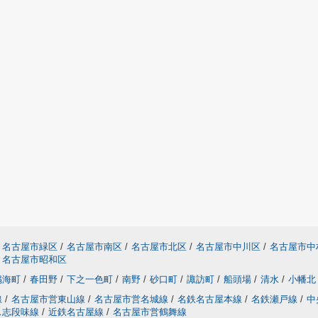
名古屋市緑区
/
名古屋市南区
/
名古屋市北区
/
名古屋市中川区
/
名古屋市中
名古屋市昭和区
鳴海町
/
春田野
/
下之一色町
/
南野
/
砂口町
/
諏訪町
/
船頭場
/
清水
/
小幡北
線
/
名古屋市営東山線
/
名古屋市営名城線
/
名鉄名古屋本線
/
名鉄瀬戸線
/
中
ス志段味線
/
近鉄名古屋線
/
名古屋市営鶴舞線