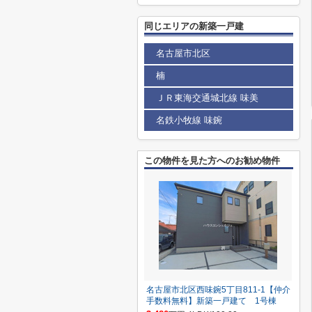
同じエリアの新築一戸建
名古屋市北区
楠
ＪＲ東海交通城北線 味美
名鉄小牧線 味鋺
この物件を見た方へのお勧め物件
名古屋市北区西味鋺5丁目811-1【仲介
手数料無料】新築一戸建て 1号棟