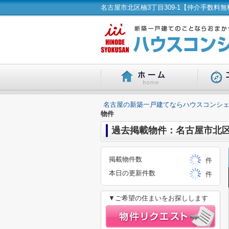
名古屋の新築一戸建てならハウスコンシェ
物件
過去掲載物件：名古屋市北区
掲載物件数
件
本日の更新件数
件
▼ご希望の住まいをお探しします