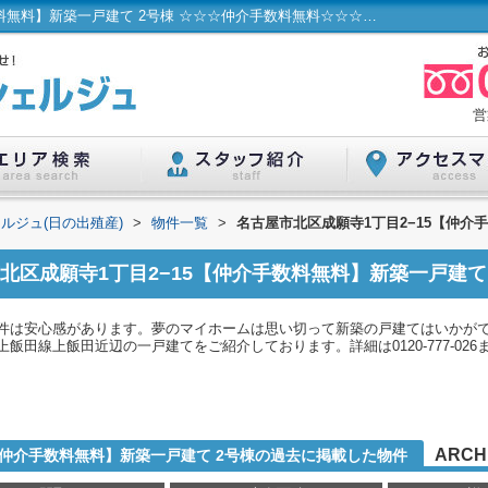
名古屋市北区成願寺1丁目2−15【仲介手数料無料】新築一戸建て 2号棟 ☆☆☆仲介手数料無料☆☆☆ 名古屋市...／ハウスコンシェルジュ(日の出殖産)
営
ルジュ(日の出殖産)
>
物件一覧
>
名古屋市北区成願寺1丁目2−15【仲介
北区成願寺1丁目2−15【仲介手数料無料】新築一戸建て
件は安心感があります。夢のマイホームは思い切って新築の戸建てはいかが
飯田線上飯田近辺の一戸建てをご紹介しております。詳細は0120-777-02
ARCH
【仲介手数料無料】新築一戸建て 2号棟の過去に掲載した物件