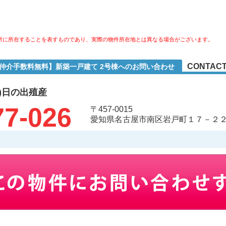
所に所在することを表すものであり、実際の物件所在地とは異なる場合がございます。
CONTACT
【仲介手数料無料】新築一戸建て 2号棟へのお問い合わせ
)日の出殖産
77-026
〒457-0015
愛知県名古屋市南区岩戸町１７－２