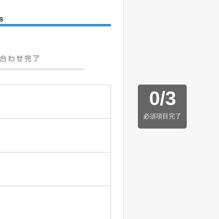
s
0
/
3
必須項目完了