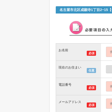
名古屋市北区成願寺1丁目2−15
お名前
必須
現在のお住まい
任意
電話番号
必須
メールアドレス
必須