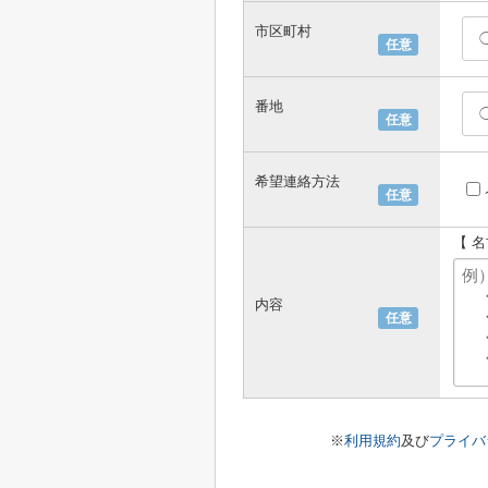
市区町村
任意
番地
任意
希望連絡方法
任意
【 
内容
任意
※
利用規約
及び
プライバ