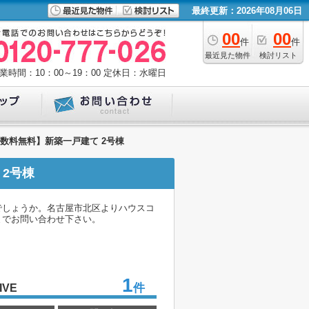
最終更新：2026年08月06日
00
00
件
件
最近見た物件
検討リスト
業時間：10：00～19：00
定休日：水曜日
手数料無料】新築一戸建て 2号棟
 2号棟
でしょうか。名古屋市北区よりハウスコ
6までお問い合わせ下さい。
1
件
IVE