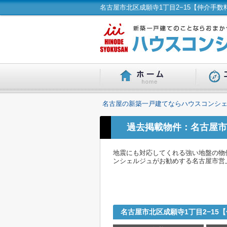
名古屋の新築一戸建てならハウスコンシェ
過去掲載物件：名古屋市
地震にも対応してくれる強い地盤の物
ンシェルジュがお勧めする名古屋市営上
名古屋市北区成願寺1丁目2−15