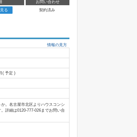
細
お問い合わせ
見る
契約済み
情報の見方
月( 予定 )
うか。名古屋市北区よりハウスコンシ
は0120-777-026までお問い合