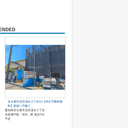
ENDED
名古屋市北区清水２丁目13【仲介手数料無
料】新築一戸建て
愛知県名古屋市北区清水２丁目
名鉄瀬戸線「清水」駅 徒歩5分
予定