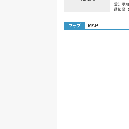
愛知県知事 
愛知県宅
MAP
マップ