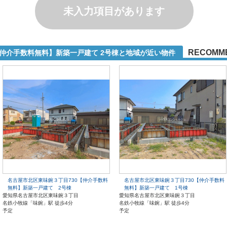
未入力項目があります
RECOMM
【仲介手数料無料】新築一戸建て 2号棟と地域が近い物件
名古屋市北区東味鋺３丁目730【仲介手数料
名古屋市北区東味鋺３丁目730【仲介手数料
無料】新築一戸建て 2号棟
無料】新築一戸建て 1号棟
愛知県名古屋市北区東味鋺３丁目
愛知県名古屋市北区東味鋺３丁目
名鉄小牧線「味鋺」駅 徒歩4分
名鉄小牧線「味鋺」駅 徒歩4分
予定
予定