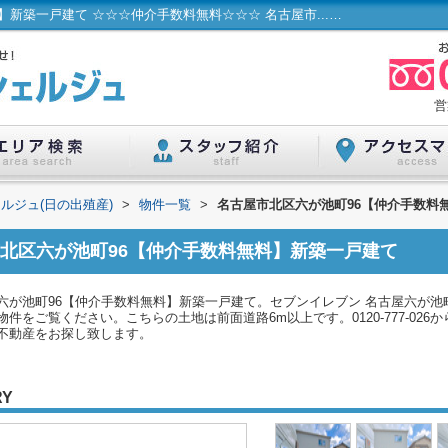
名古屋市北区六が池町96【仲介手数料無料】新築一戸建て ☆☆☆仲介手数料無料☆☆☆ 名古屋市...／ハウスコンシェルジュ(日の出殖産)
営
ルジュ(日の出殖産)
>
物件一覧
>
名古屋市北区六が池町96【仲介手数料
北区六が池町96【仲介手数料無料】新築一戸建て
が池町96【仲介手数料無料】新築一戸建て。セブンイレブン 名古屋六が池町
件をご覧ください。こちらの土地は前面道路6m以上です。0120-777-02
不動産をお探し致します。
RY