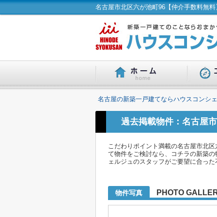
名古屋の新築一戸建てならハウスコンシェ
過去掲載物件：名古屋市
こだわりポイント満載の名古屋市北区六
て物件をご検討なら、コチラの新築の物
ェルジュのスタッフがご要望に合った
PHOTO GALLE
物件写真