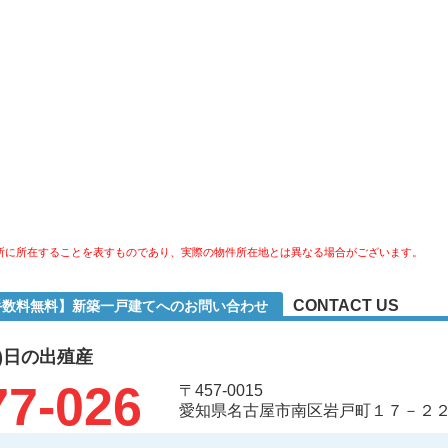
所に所在することを表すものであり、実際の物件所在地とは異なる場合がございます。
CONTACT US
手数料無料】新築一戸建てへのお問い合わせ
)日の出殖産
77-026
〒457-0015
愛知県名古屋市南区岩戸町１７－２