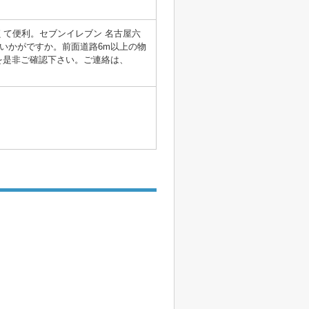
くて便利。セブンイレブン 名古屋六
いかがですか。前面道路6m以上の物
を是非ご確認下さい。ご連絡は、