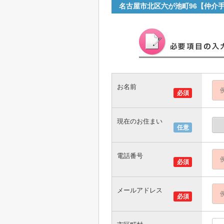
名古屋市北区六が池町96【仲介
お名前
必須
現在のお住まい
任意
電話番号
必須
メールアドレス
必須