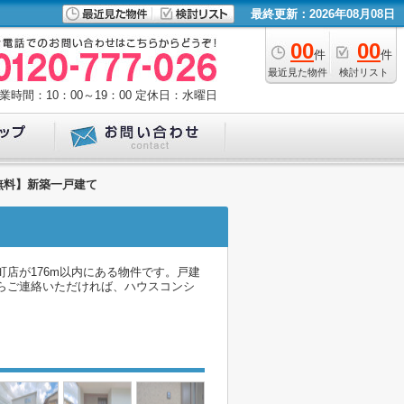
最終更新：2026年08月08日
00
00
件
件
最近見た物件
検討リスト
業時間：10：00～19：00
定休日：水曜日
無料】新築一戸建て
店が176m以内にある物件です。戸建
6からご連絡いただければ、ハウスコンシ