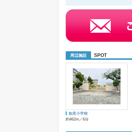
SPOT
周辺施設
如意小学校
約462m／6分