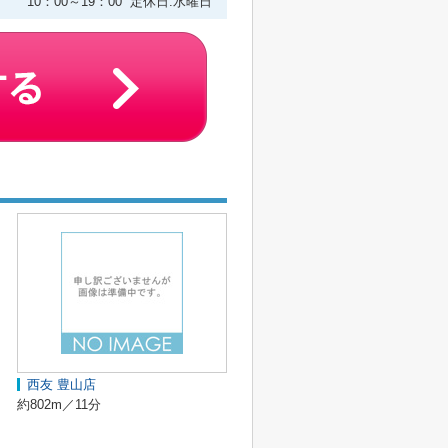
10：00～19：00 定休日:水曜日
西友 豊山店
約802m／11分