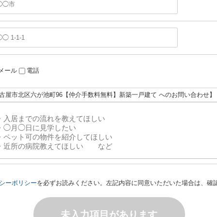
メール
電話
名古屋市北区六が池町96【仲介手数料無料】新築一戸建て へのお問い合わせ】
シーポリシー
を必ずお読みください。左記内容に同意いただいた場合は、確
未入力項目があります