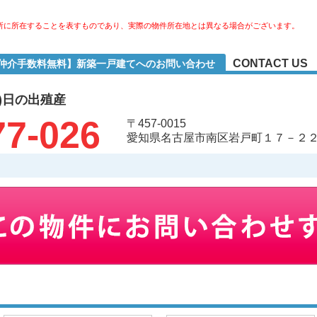
所に所在することを表すものであり、実際の物件所在地とは異なる場合がございます。
CONTACT US
【仲介手数料無料】新築一戸建てへのお問い合わせ
)日の出殖産
77-026
〒457-0015
愛知県名古屋市南区岩戸町１７－２