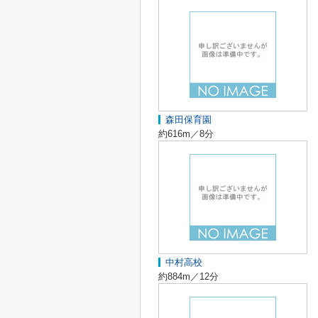
森田保育園
約616m／8分
中村高校
約884m／12分