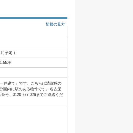
情報の見方
月( 予定 )
21.55坪
築一戸建て」です。こちらは清潔感の
分圏内に駅のある物件です。名古屋
0120-777-026までご連絡くだ