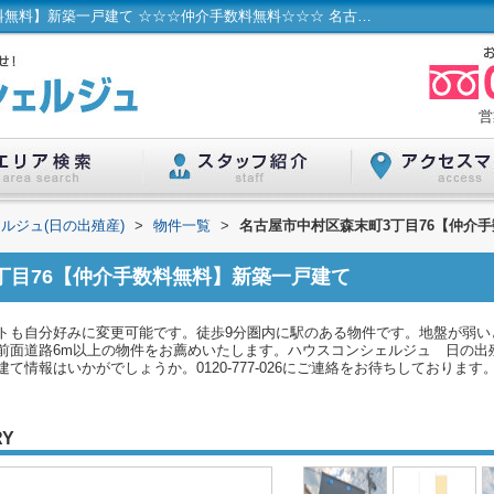
名古屋市中村区森末町3丁目76【仲介手数料無料】新築一戸建て ☆☆☆仲介手数料無料☆☆☆ 名古屋市...／ハウスコンシェルジュ(日の出殖産)
営
ルジュ(日の出殖産)
>
物件一覧
>
名古屋市中村区森末町3丁目76【仲介
丁目76【仲介手数料無料】新築一戸建て
トも自分好みに変更可能です。徒歩9分圏内に駅のある物件です。地盤が弱い
前面道路6m以上の物件をお薦めいたします。ハウスコンシェルジュ 日の出
情報はいかがでしょうか。0120-777-026にご連絡をお待ちしております
RY