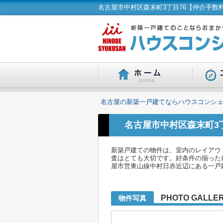
名古屋の新築一戸建てならハウスコンシェ
名古屋市中村区森末町3
新築戸建ての物件は、室内のレイアウ
査はとても大切です。好条件の揃った
屋市営東山線中村日赤近辺にある一戸建て
PHOTO GALLE
物件写真