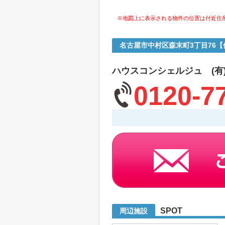
※地図上に表示される物件の位置は付近住
名古屋市中村区森末町3丁目76
ハウスコンシェルジュ (有
0120-7
SPOT
周辺施設