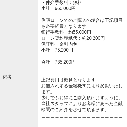
・仲介手数料：無料
小計 660,000円
住宅ローンでのご購入の場合は下記項目
も必要経費となります。
銀行手数料：約55,000円
ローン契約印紙代：約20,200円
保証料：金利内包
小計 75,200円
合計 735,200円
備考
上記費用は概算となります。
お借入れする金融機関により変動いたし
ます。
少しでもお得にご購入頂けますように、
当社スタッフによりお客様にあった金融
機関のご紹介をさせて頂きます。
＿＿＿＿＿＿＿＿＿＿＿＿＿＿＿＿＿＿