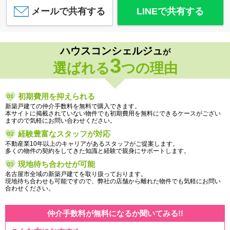
メールで共有する
LINEで共有する
ハウスコンシェルジュ
が
3
選ばれる
つの理由
初期費用を抑えられる
新築戸建ての仲介手数料を無料で購入できます。
本サイトに掲載されていない物件でも初期費用を無料にできるケースがござい
ますので気軽にお問い合わせください。
経験豊富なスタッフが対応
不動産業10年以上のキャリアがあるスタッフがご提案します。
多くの物件の契約をしてきた知識と経験で親身にサポートします。
現地待ち合わせが可能
名古屋市全域の新築戸建てを取り扱っております。
現地待ち合わせも可能ですので、弊社の店舗から離れた物件でも気軽にお問い
合わせください。
仲介手数料が無料になるか聞いてみる!!