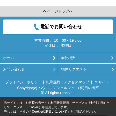
ページトップへ
電話でお問い合わせ
営業時間：
10：00～19：00
定休日：
水曜日
ホーム
会社概要
お問い合わせ
物件リクエスト
プライバシーポリシー
利用規約
アクセスマップ
PCサイト
Copyright(c) ハウスコンシェルジュ (有)日の出殖
産 All rights reserved.
当サイトでは、お客様の当サイト利用状況把握、サービス向上検討を目的と
して、クッキー（Cookie）を使用しています。
詳しくは、当社の
「Cookieの取扱いについて」
をご確認ください。