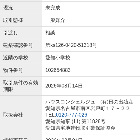
現況
未完成
取引態様
一般媒介
引渡し
相談
建築確認番号
第ks126-0420-51318号
近隣の学校
愛知小学校
物件番号
102654883
取引条件の有効
2026年08月14日
期限
ハウスコンシェルジュ (有)日の出殖産
愛知県名古屋市南区岩戸町１７－２２
取扱会社
TEL:
0120-777-026
愛知県知事 (11) 第11828号
愛知県宅地建物取引業保証協会