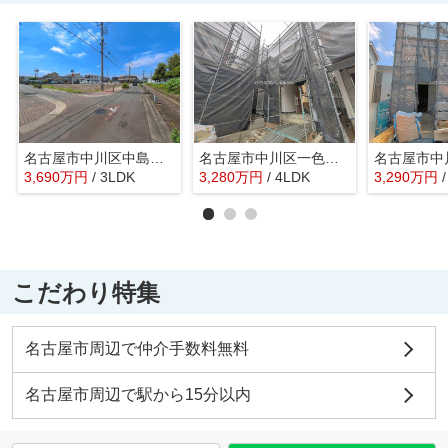
名古屋市中川区中島新町２丁目1401【仲介手数料無料】新築一戸建て 5号棟
名古屋市中川区一色新町２丁目205【仲介手数料無料】新築一戸建て 2号棟
3,690
万
円
/ 3LDK
3,280
万
円
/ 4LDK
3,290
万
円
こだわり特集
名古屋市周辺で仲介手数料無料
名古屋市周辺で駅から15分以内