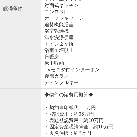
対面式キッチン
設備条件
コンロ３口
オープンキッチン
追焚機能浴室
浴室乾燥機
温水洗浄便座
トイレ２ヶ所
浴室１坪以上
床暖房
床下収納
TVモニタ付インターホン
複層ガラス
ディンプルキー
◆物件の諸費用概算◆
・契約書印紙代：1万円
・登記費用：約38万円
・表題登記費用：約10万円
・固定資産税清算金：約10万円
・火災保険：約7万円