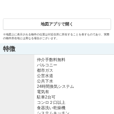
地図アプリで開く
※地図上に表示される物件の位置は付近住所に所在することを表すものであり、実際
の物件所在地とは異なる場合がございます。
特徴
仲介手数料無料
バルコニー
都市ガス
公営水道
公共下水
24時間換気システム
電気有
駐車2台可
コンロ２口以上
食器洗い乾燥機
システムキッチン