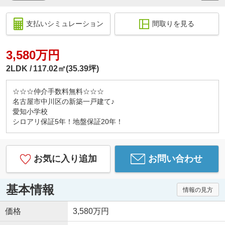
支払いシミュレーション
間取りを見る
3,580万円
2LDK
117.02㎡(35.39坪)
☆☆☆仲介手数料無料☆☆☆
名古屋市中川区の新築一戸建て♪
愛知小学校
シロアリ保証5年！地盤保証20年！
お気に入り追加
お問い合わせ
基本情報
情報の見方
価格
3,580万円