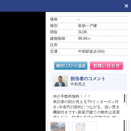
価格
-
種別
新築一戸建
間取
3LDK
建物面積
99.84㎡
住所
愛知県名古屋市中川区中野新町６丁目8-1
交通
中島駅
徒歩19分
担当者のコメント
中村高之
仲介手数料無料！！！
来訪者の顔が見えるTVインターホン付
き♪水道代の節約につながる、追い焚き
機能付きです♪新築戸建ての物件は清潔
感もあり、快適な生活が可能です♪使い
やすくおしゃれでニーズの高いシステ
ムキッチン付きの物件です♪住まい探し