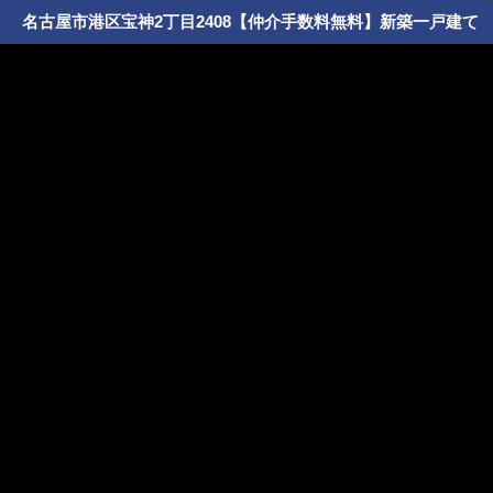
名古屋市港区宝神2丁目2408【仲介手数料無料】新築一戸建て 