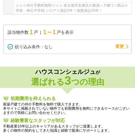
☆☆☆仲介手数料無料☆☆☆ 名古屋市名東区の新築一戸建て♪ 西山小
学校・神丘中学校 シロアリ保証5年！地盤保証20年！
1
1～1
該当物件数
戸
戸を表示
変更
絞り込み条件：
なし
ハウスコンシェルジュ
が
3
選ばれる
つの理由
初期費用を抑えられる
新築戸建ての仲介手数料を無料で購入できます。
本サイトに掲載されていない物件でも初期費用を無料にできるケースがござい
ますので気軽にお問い合わせください。
経験豊富なスタッフが対応
不動産業10年以上のキャリアがあるスタッフがご提案します。
多くの物件の契約をしてきた知識と経験で親身にサポートします。