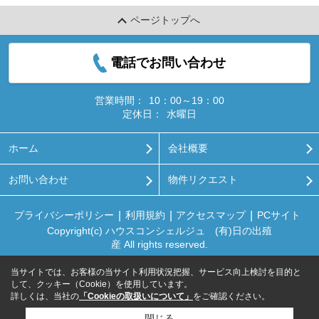
ページトップへ
電話でお問い合わせ
営業時間：
10：00～19：00
定休日：
水曜日
ホーム
会社概要
お問い合わせ
物件リクエスト
プライバシーポリシー
利用規約
アクセスマップ
PCサイト
Copyright(c) ハウスコンシェルジュ (有)日の出殖
産 All rights reserved.
当サイトでは、お客様の当サイト利用状況把握、サービス向上検討を目的と
して、クッキー（Cookie）を使用しています。
詳しくは、当社の
「Cookieの取扱いについて」
をご確認ください。
閉じる