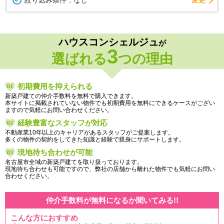
絞り込み条件：
なし
ハウスコンシェルジュ
が
3
選ばれる
つの理由
初期費用を抑えられる
新築戸建ての仲介手数料を無料で購入できます。
本サイトに掲載されていない物件でも初期費用を無料にできるケースがござい
ますので気軽にお問い合わせください。
経験豊富なスタッフが対応
不動産業10年以上のキャリアがあるスタッフがご提案します。
多くの物件の契約をしてきた知識と経験で親身にサポートします。
現地待ち合わせが可能
名古屋市全域の新築戸建てを取り扱っております。
現地待ち合わせも可能ですので、弊社の店舗から離れた物件でも気軽にお問い
合わせください。
仲介手数料が無料になるか聞いてみる!!
こんな方におすすめ